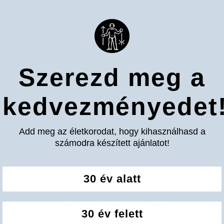
Szerezd meg a
kedvezményedet
Add meg az életkorodat, hogy kihasználhasd a
számodra készített ajánlatot!
30 év alatt
Vásárlói Értékelések
30 év felett